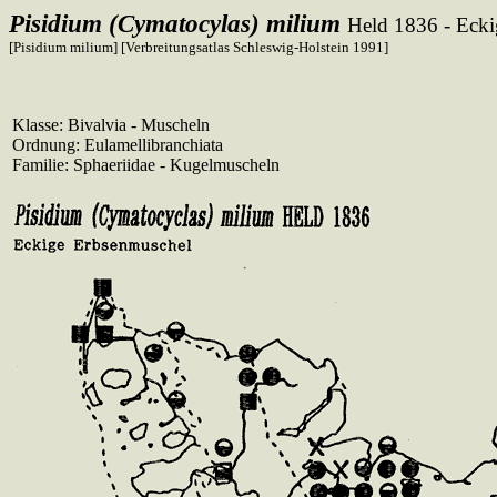
Pisidium (Cymatocylas) milium
Held 1836 - Eck
[Pisidium milium] [Verbreitungsatlas Schleswig-Holstein 1991]
Klasse: Bivalvia - Muscheln
Ordnung: Eulamellibranchiata
Familie: Sphaeriidae - Kugelmuscheln