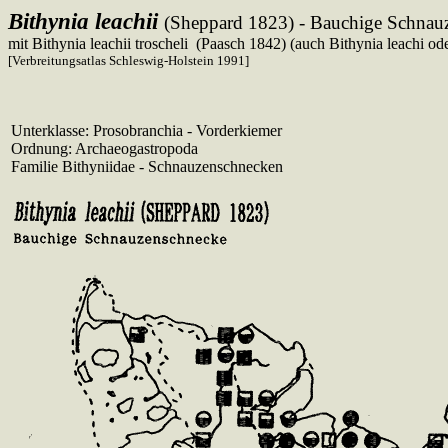
Bithynia leachii
(Sheppard 1823) - Bauchige Schnau
mit Bithynia leachii troscheli (Paasch 1842) (auch Bithynia leachi oder
[Verbreitungsatlas Schleswig-Holstein 1991]
Unterklasse: Prosobranchia - Vorderkiemer
Ordnung: Archaeogastropoda
Familie Bithyniidae - Schnauzenschnecken