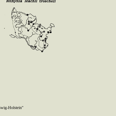
swig-Holstein"