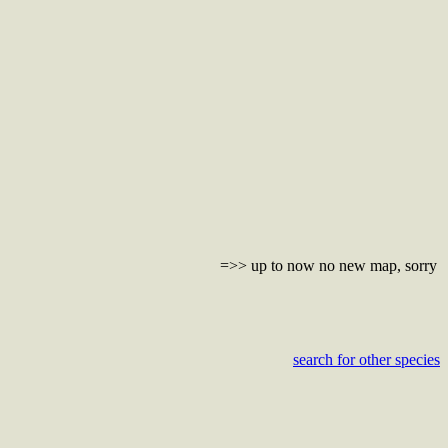
=>> up to now no new map, sorry
search for other species