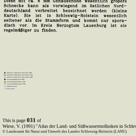
031
This is page
of
Wiese, V. (1991) "Atlas der Land- und Süßwassermollusken in Schle
© Landesamt für Natur und Umwelt des Landes Schleswig-Holstein (LANU)